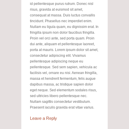
id pellentesque purus rutrum. Donec nisl
risus, gravida at euismod sit amet,
consequat at massa. Duis luctus convallis
tincidunt. Phasellus nec imperdiet enim.
Nullam eu ligula quam, eu dignissim erat. In
fringilla ipsum non dolor faucibus fringilla.
Proin vel orci ante, sed porta quam. Proin
dui ante, aliquam et pellentesque laoreet,
porta at mauris. Lorem ipsum dolor sit amet,
consectetur adipiscing elit. Vivamus
pellentesque adipiscing neque eu
pellentesque. Sed sem sapien, vehicula ac
facilisis vel, ornare eu nisi. Aenean fringilla,
massa et hendrerit fermentum, felis augue
dapibus massa, ac tristique sapien dolor
eget neque. Sed elementum sodales risus,
sed ultricies libero pellentesque nec.
Nullam sagittis consectetur vestibulum.
Praesent iaculis gravida erat vitae varius.
Leave a Reply