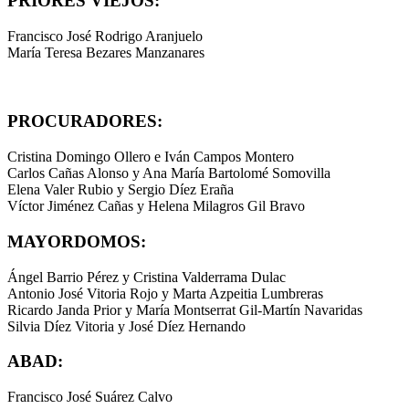
PRIORES VIEJOS:
Francisco José Rodrigo Aranjuelo
María Teresa Bezares Manzanares
PROCURADORES:
Cristina Domingo Ollero e Iván Campos Montero
Carlos Cañas Alonso y Ana María Bartolomé Somovilla
Elena Valer Rubio y Sergio Díez Eraña
Víctor Jiménez Cañas y Helena Milagros Gil Bravo
MAYORDOMOS:
Ángel Barrio Pérez y Cristina Valderrama Dulac
Antonio José Vitoria Rojo y Marta Azpeitia Lumbreras
Ricardo Janda Prior y María Montserrat Gil-Martín Navaridas
Silvia Díez Vitoria y José Díez Hernando
ABAD:
Francisco José Suárez Calvo