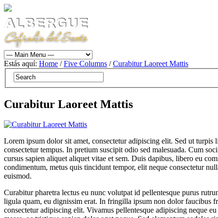
Estás aquí:
Home
/
Five Columns
/
Curabitur Laoreet Mattis
Curabitur Laoreet Mattis
Lorem ipsum dolor sit amet, consectetur adipiscing elit. Sed ut turpis 
consectetur tempus. In pretium suscipit odio sed malesuada. Cum soci
cursus sapien aliquet aliquet vitae et sem. Duis dapibus, libero eu com
condimentum, metus quis tincidunt tempor, elit neque consectetur nulla,
euismod.
Curabitur pharetra lectus eu nunc volutpat id pellentesque purus rutru
ligula quam, eu dignissim erat. In fringilla ipsum non dolor faucibus fr
consectetur adipiscing elit. Vivamus pellentesque adipiscing neque eu p