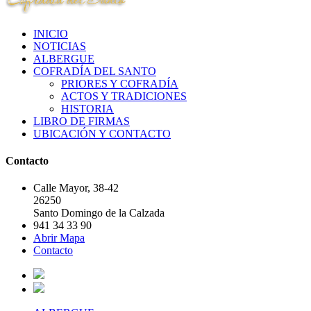
INICIO
NOTICIAS
ALBERGUE
COFRADÍA DEL SANTO
PRIORES Y COFRADÍA
ACTOS Y TRADICIONES
HISTORIA
LIBRO DE FIRMAS
UBICACIÓN Y CONTACTO
Contacto
Calle Mayor, 38-42
26250
Santo Domingo de la Calzada
941 34 33 90
Abrir Mapa
Contacto