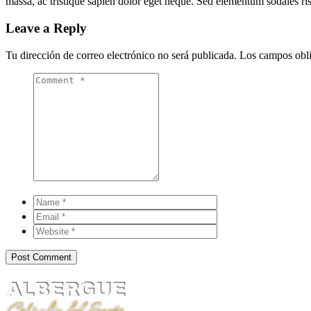
massa, ac tristique sapien dolor eget neque. Sed elementum sodales risu
Leave a Reply
Tu dirección de correo electrónico no será publicada.
Los campos obli