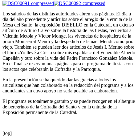
Los saludos de las distintas autoridades abren sus páginas. El día a
día del año precedente y artículos sobre el arreglo de la ermita de la
Mesa del Santo, la exposición DISELLO en la Catedral, un extenso
artículo de Arturo Calvo sobre la historia de las fiestas, recuerdos a
Valentín Metola y Víctor Monge, las vivencias de hospitalera de la
priora Montserrat Mendi y la despedida de Ismael Mendi como prior
viejo. También se pueden leer dos artículos de Jesús I. Merino sobre
el libro «Yo llevé a Cristo sobre mis espaldas» del Venerable Alberto
Capellán y otro sobre la vida del Padre Francisco González Metola.
En el final se reservan unas páginas para el programa de fiestas con
los actos que celebrarán la Cofradía y la Parroquia.
En la presentación se ha querido dar las gracias a todos los
articulistas que han colaborado en la redacción del programa y a los
anunciantes sin cuyo apoyo no sería posible su elaboración.
El programa es totalmente gratuito y se puede recoger en el albergue
de peregrinos de la Cofradía del Santo y en la entrada de la
Exposición permanente de la Catedral.
[top]