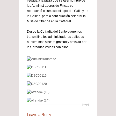
llegada a la plaza que lleva el nombre de
los Administradores de Fincas se
representó el famoso milagro del Gallo y de
la Gallina, para a continuación celebrar la
Misa de Ofrenda en la Catedral.
Desde la Cofradía del Santo queremos
transmitir a los administradores gallegos
nuestra más sincera gratitud y amistad por
las jornadas vividas con ellos.
[top]
Leave a Reply