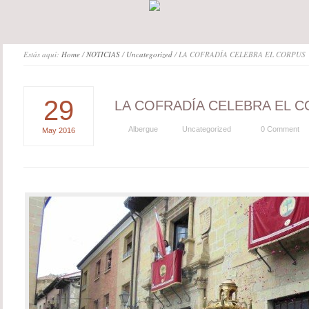
Estás aquí:
Home
/
NOTICIAS
/
Uncategorized
/ LA COFRADÍA CELEBRA EL CORPUS
29
LA COFRADÍA CELEBRA EL 
Albergue
Uncategorized
0 Comment
May
2016