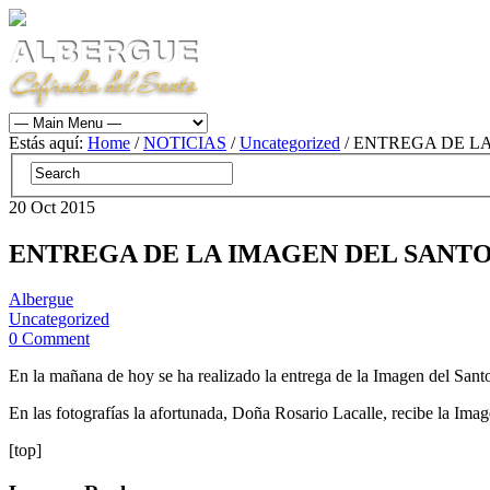
Estás aquí:
Home
/
NOTICIAS
/
Uncategorized
/ ENTREGA DE L
20
Oct
2015
ENTREGA DE LA IMAGEN DEL SANT
Albergue
Uncategorized
0 Comment
En la mañana de hoy se ha realizado la entrega de la Imagen del Santo
En las fotografías la afortunada, Doña Rosario Lacalle, recibe la Ima
[top]