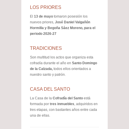
LOS PRIORES
El
13 de mayo
tomaron posesión los
nuevos priores,
José Daniel Valgañón
Hormilla y Begoña Sáez Moreno, para el
periodo 2026-27
TRADICIONES
Son multitud los actos que organiza esta
cofradía durante el año en
Santo Domingo
de la Calzada,
todos ellos
orientados a
nuestro santo y patrón.
CASA DEL SANTO
La Casa de la
Cofradía del Santo
está
formada por
tres inmuebles
, adquiridos en
tres etapas, con bastantes años entre cada
una de ellas.