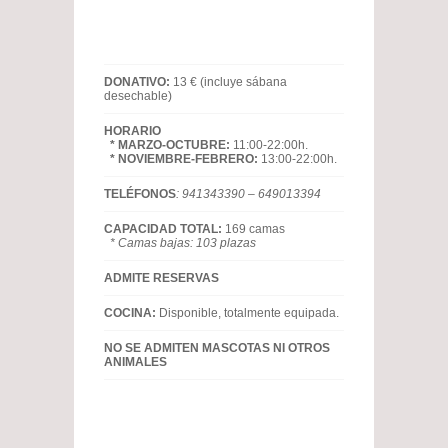
DONATIVO:
13 € (incluye sábana
desechable)
HORARIO
* MARZO-OCTUBRE:
11:00-22:00h.
* NOVIEMBRE-FEBRERO:
13:00-22:00h.
TELÉFONOS
: 941343390 – 649013394
CAPACIDAD TOTAL:
169 camas
* Camas bajas: 103 plazas
ADMITE RESERVAS
COCINA:
Disponible, totalmente equipada.
NO SE ADMITEN MASCOTAS NI OTROS
ANIMALES