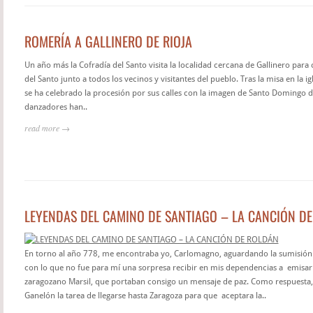
ROMERÍA A GALLINERO DE RIOJA
Un año más la Cofradía del Santo visita la localidad cercana de Gallinero para c
del Santo junto a todos los vecinos y visitantes del pueblo. Tras la misa en la ig
se ha celebrado la procesión por sus calles con la imagen de Santo Domingo de
danzadores han..
read more →
LEYENDAS DEL CAMINO DE SANTIAGO – LA CANCIÓN D
En torno al año 778, me encontraba yo, Carlomagno, aguardando la sumisión
con lo que no fue para mí una sorpresa recibir en mis dependencias a emisari
zaragozano Marsil, que portaban consigo un mensaje de paz. Como respuesta,
Ganelón la tarea de llegarse hasta Zaragoza para que aceptara la..