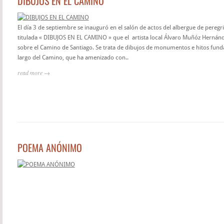
DIBUJOS EN EL CAMINO
El día 3 de septiembre se inauguró en el salón de actos del albergue de peregr
titulada « DIBUJOS EN EL CAMINO » que el artista local Álvaro Muñóz Hernánd
sobre el Camino de Santiago. Se trata de dibujos de monumentos e hitos fund
largo del Camino, que ha amenizado con..
read more →
POEMA ANÓNIMO