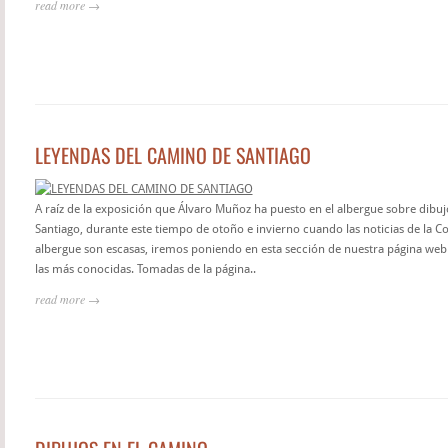
read more →
LEYENDAS DEL CAMINO DE SANTIAGO
A raíz de la exposición que Álvaro Muñoz ha puesto en el albergue sobre dibu
Santiago, durante este tiempo de otoño e invierno cuando las noticias de la Co
albergue son escasas, iremos poniendo en esta sección de nuestra página web 
las más conocidas. Tomadas de la página..
read more →