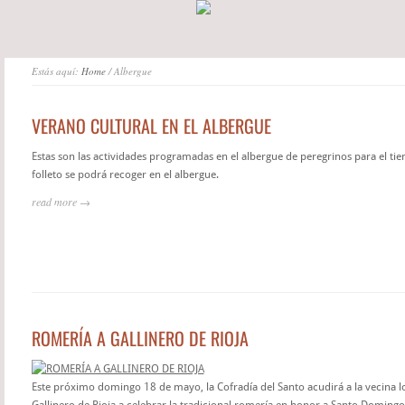
Estás aquí:
Home
/ Albergue
VERANO CULTURAL EN EL ALBERGUE
Estas son las actividades programadas en el albergue de peregrinos para el ti
folleto se podrá recoger en el albergue.
read more →
ROMERÍA A GALLINERO DE RIOJA
Este próximo domingo 18 de mayo, la Cofradía del Santo acudirá a la vecina l