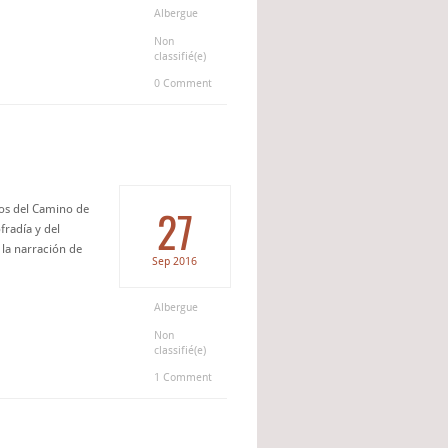
Albergue
Non
classifié(e)
0 Comment
27
jos del Camino de
fradía y del
la narración de
Sep
2016
Albergue
Non
classifié(e)
1 Comment