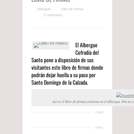
Albergue
Libro de Firmas
5 Comments
El Albergue
Cofradía del
Santo pone a disposición de sus
visitantes este libro de firmas donde
podrán dejar huella a su paso por
Santo Domingo de la Calzada.
Así es el libro de firmas existente en el albergue. Pon tu
[top]
[top]