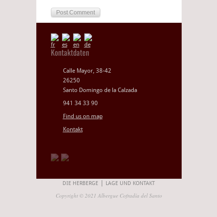
Kontaktdaten
Calle Mayor, 38-42
26250
Santo Domingo de la Calzada
941 34 33 90
Find us on map
Kontakt
DIE HERBERGE
LAGE UND KONTAKT
Copyright © 2021 Albergue Cofradía del Santo