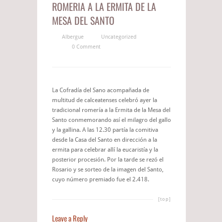
ROMERIA A LA ERMITA DE LA
MESA DEL SANTO
Albergue
Uncategorized
0 Comment
La Cofradía del Sano acompañada de
multitud de calceatenses celebró ayer la
tradicional romería a la Ermita de la Mesa del
Santo conmemorando así el milagro del gallo
y la gallina. A las 12.30 partía la comitiva
desde la Casa del Santo en dirección a la
ermita para celebrar allí la eucaristía y la
posterior procesión. Por la tarde se rezó el
Rosario y se sorteo de la imagen del Santo,
cuyo número premiado fue el 2.418.
[top]
Leave a Reply